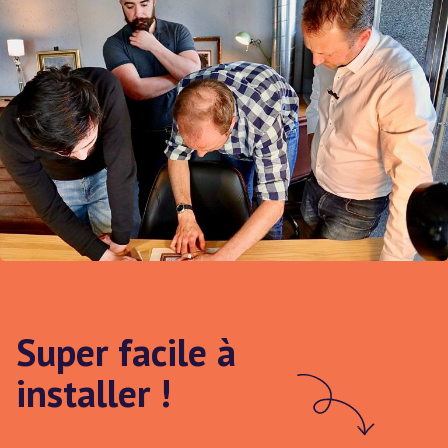
Super facile à
installer !