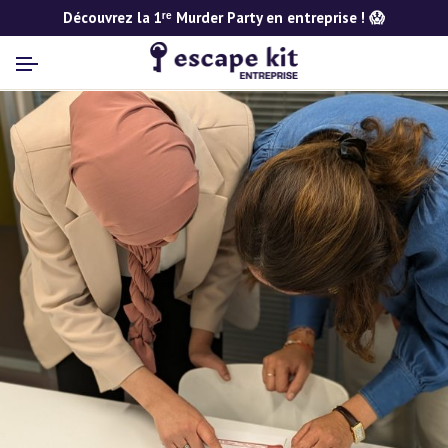
Découvrez la 1ʳᵉ Murder Party en entreprise ! 😱