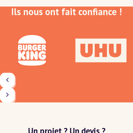
Ils nous ont fait confiance !
Un projet ? Un devis ?