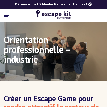
Découvrez la 1ʳᵉ Murder Party en entreprise ! 😱
Orientation
professionnelle –
industrie
Créer un Escape Game pour
rendre attractif le secteur de