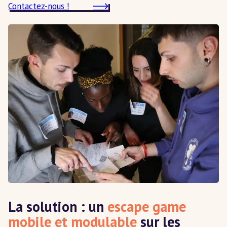
Contactez-nous !
La solution : un
escape game
mobile et modulable
sur les