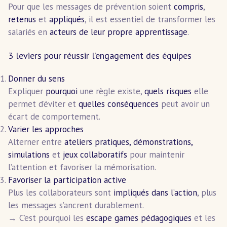
Pour que les messages de prévention soient
compris
,
retenus
et
appliqués
, il est essentiel de transformer les
salariés en
acteurs de leur propre apprentissage
.
3 leviers pour réussir l’engagement des équipes
Donner du sens
Expliquer
pourquoi
une règle existe,
quels risques
elle
permet d’éviter et
quelles conséquences
peut avoir un
écart de comportement.
Varier les approches
Alterner entre
ateliers pratiques, démonstrations,
simulations
et
jeux collaboratifs
pour maintenir
l’attention et favoriser la mémorisation.
Favoriser la participation active
Plus les collaborateurs sont
impliqués dans l’action
, plus
les messages s’ancrent durablement.
→ C’est pourquoi les
escape games pédagogiques
et les