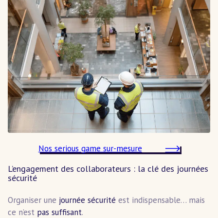
Nos serious game sur-mesure
L’engagement des collaborateurs : la clé des journées
sécurité
Organiser une
journée sécurité
est indispensable… mais
ce n’est
pas suffisant
.