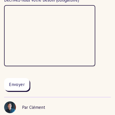
Décrivez-nous votre besoin
(obligatoire)
Par Clément